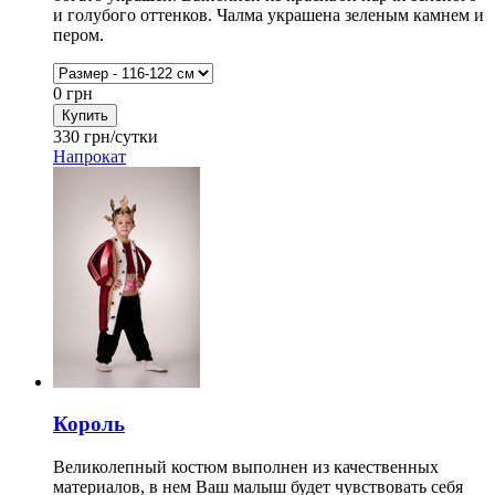
и голубого оттенков. Чалма украшена зеленым камнем и
пером.
0
грн
330
грн/сутки
Напрокат
Король
Великолепный костюм выполнен из качественных
материалов, в нем Ваш малыш будет чувствовать себя