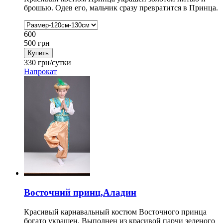
брошью. Одев его, мальчик сразу превратится в Принца.
600
500
грн
330
грн/сутки
Напрокат
Восточний принц,Аладин
Красивый карнавальный костюм Восточного принца
богато украшен. Выполнен из красивой парчи зеленого