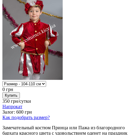
0
грн
350
грн/сутки
Напрокат
Залог:
600
грн
Как подобрать размер?
Замечательный костюм Принца или Пажа из благородного
бархата красного цвета с удовольствием оденет на праздник