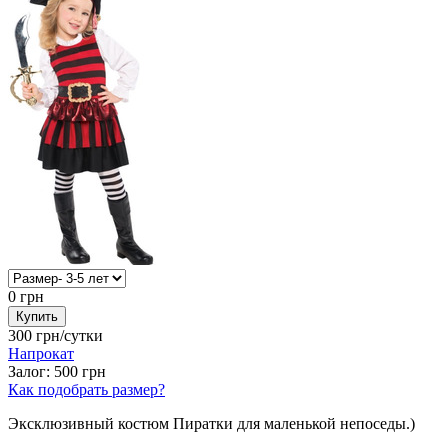
0
грн
300
грн/сутки
Напрокат
Залог:
500
грн
Как подобрать размер?
Эксклюзивный костюм Пиратки для маленькой непоседы.)