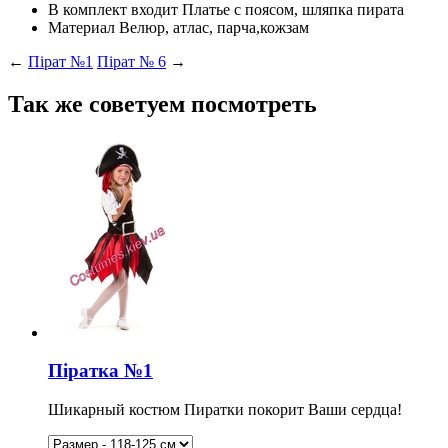
В комплект входит
Платье с поясом, шляпка пирата
Материал
Велюр, атлас, парча,кожзам
←
Пірат №1
Пірат № 6
→
Так же советуем посмотреть
Піратка №1
Шикарный костюм Пиратки покорит Ваши сердца!