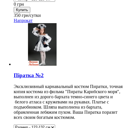
0
грн
350
грн/сутки
Напрокат
Піратка №2
Эксклюзивный карнавальный костюм Пиратки, точная
копия костюма из фильма "Пираты Карибского моря",
выполнен из дорого бархата темно-синего цвета и
белого атласа с кружевами на рукавах. Платье с
подъюбником. Шляпа выполнена из бархата,
обрамленная лебяжим пухом. Ваша Пиратка поразит
всех своим богатым костюмом.