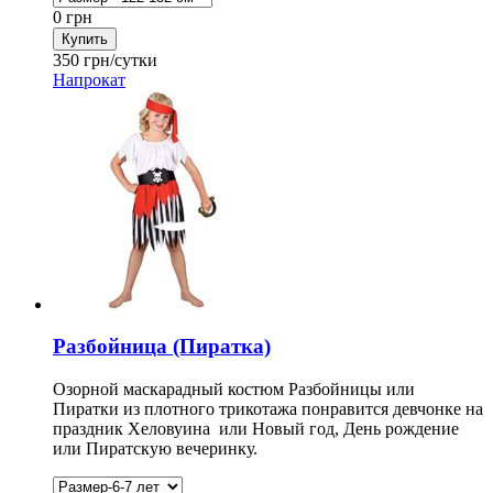
0
грн
350
грн/сутки
Напрокат
Разбойница (Пиратка)
Озорной маскарадный костюм Разбойницы или
Пиратки из плотного трикотажа понравится девчонке на
праздник Хеловуина или Новый год, День рождение
или Пиратскую вечеринку.