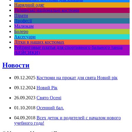
Нарядний одяг
Українські національні костюми
Пірати
Професії
Малюкам
Болеро
Аксесуари
Дітки в наших костюмах
Рейтинговые платья для спортивного бального танца
(БЕЙСИКИ)
Новости
09.12.2025
Костюми на прокат для свята Новий рік
09.12.2024
Новий Рік
26.09.2023
Свято Осені
01.10.2018
Осенний бал.
04.09.2018
Всех деток и родителей с началом нового
учебного года!